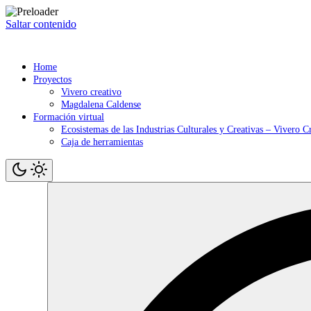
Saltar contenido
Home
Proyectos
Vivero creativo
Magdalena Caldense
Formación virtual
Ecosistemas de las Industrias Culturales y Creativas – Vivero C
Caja de herramientas