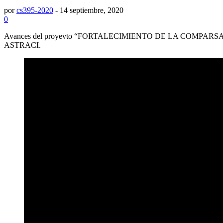
por
cs395-2020
-
14 septiembre, 2020
0
Avances del proyevto “FORTALECIMIENTO DE LA COMPARSA DAN
ASTRACI.