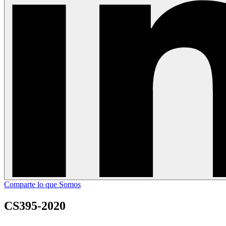
Comparte lo que Somos
CS395-2020