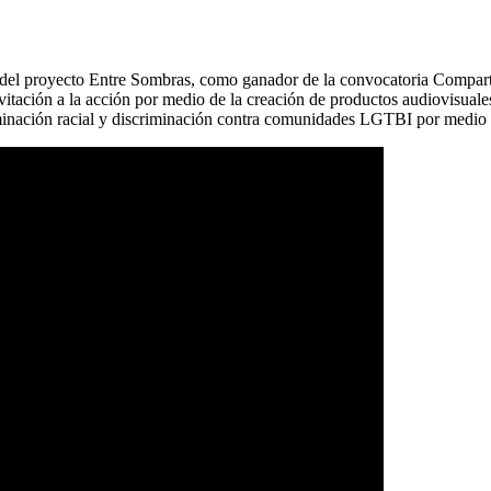
 del proyecto Entre Sombras, como ganador de la convocatoria Compart
tación a la acción por medio de la creación de productos audiovisuales 
riminación racial y discriminación contra comunidades LGTBI por medio 