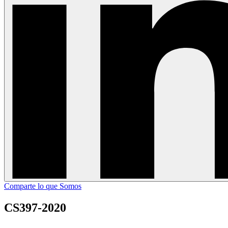
Comparte lo que Somos
CS397-2020