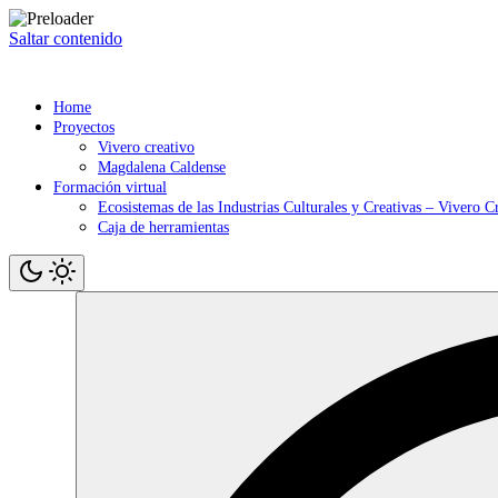
Saltar contenido
Home
Proyectos
Vivero creativo
Magdalena Caldense
Formación virtual
Ecosistemas de las Industrias Culturales y Creativas – Vivero C
Caja de herramientas