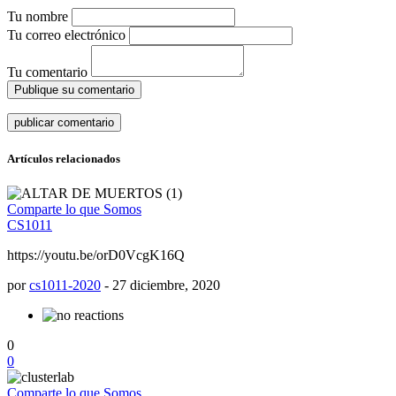
Tu nombre
Tu correo electrónico
Tu comentario
Publique su comentario
Artículos relacionados
Comparte lo que Somos
CS1011
https://youtu.be/orD0VcgK16Q
por
cs1011-2020
-
27 diciembre, 2020
0
0
Comparte lo que Somos