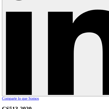
Comparte lo que Somos
CS513-2020