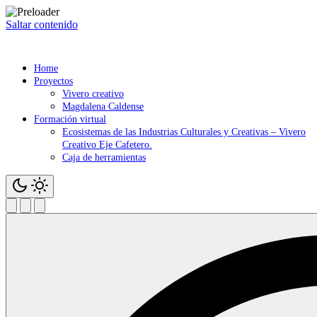
Saltar contenido
Home
Proyectos
Vivero creativo
Magdalena Caldense
Formación virtual
Ecosistemas de las Industrias Culturales y Creativas – Vivero
Creativo Eje Cafetero.
Caja de herramientas