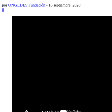
por
ONGEDES Fundación
-
16 septiembre, 2020
0