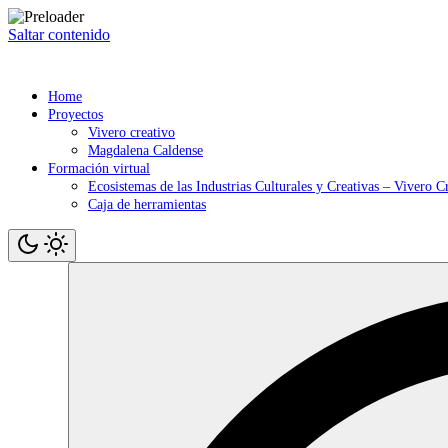
Saltar contenido
Home
Proyectos
Vivero creativo
Magdalena Caldense
Formación virtual
Ecosistemas de las Industrias Culturales y Creativas – Vivero C
Caja de herramientas