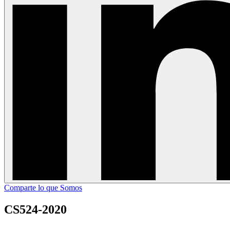
Comparte lo que Somos
CS524-2020