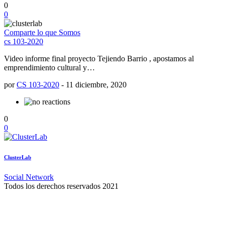
0
0
Comparte lo que Somos
cs 103-2020
Video informe final proyecto Tejiendo Barrio , apostamos al
emprendimiento cultural y…
por
CS 103-2020
-
11 diciembre, 2020
0
0
ClusterLab
Social Network
Todos los derechos reservados 2021