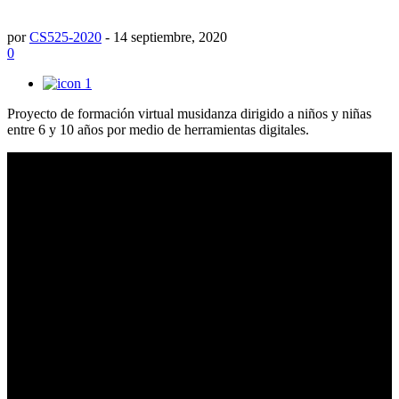
por
CS525-2020
-
14 septiembre, 2020
0
1
Proyecto de formación virtual musidanza dirigido a niños y niñas
entre 6 y 10 años por medio de herramientas digitales.