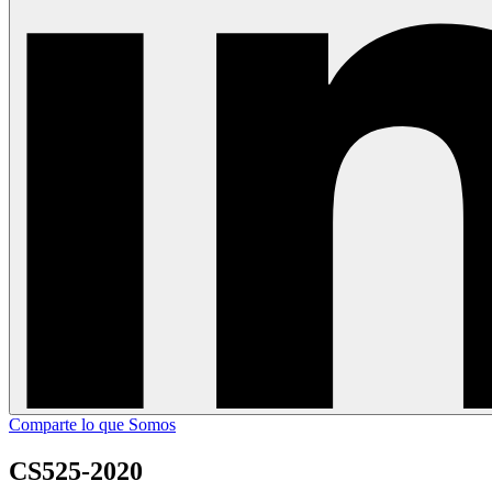
Comparte lo que Somos
CS525-2020