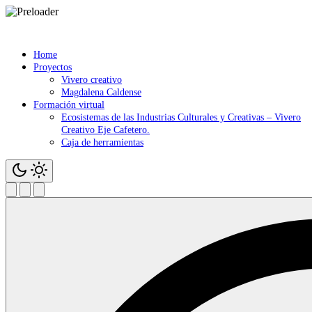
Saltar
contenido
Home
Proyectos
Vivero creativo
Magdalena Caldense
Formación virtual
Ecosistemas de las Industrias Culturales y Creativas – Vivero
Creativo Eje Cafetero.
Caja de herramientas