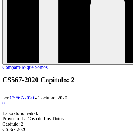
Comparte lo que Somos
CS567-2020 Capitulo: 2
por
CS567-2020
-
1 octubre, 2020
0
Laboratorio teatral:
Proyecto: La Casa de Los Tintos.
Capitulo: 2
CS567-2020