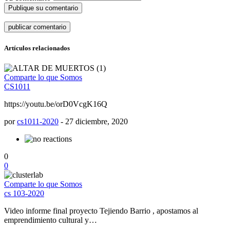
Publique su comentario
Artículos relacionados
Comparte lo que Somos
CS1011
https://youtu.be/orD0VcgK16Q
por
cs1011-2020
-
27 diciembre, 2020
0
0
Comparte lo que Somos
cs 103-2020
Video informe final proyecto Tejiendo Barrio , apostamos al
emprendimiento cultural y…