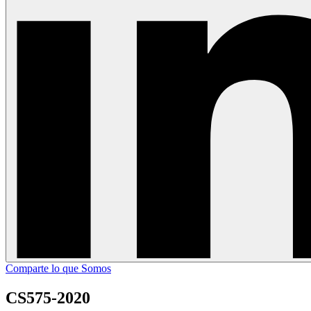
Comparte lo que Somos
CS575-2020