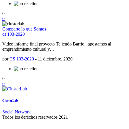
0
0
Comparte lo que Somos
cs 103-2020
Video informe final proyecto Tejiendo Barrio , apostamos al
emprendimiento cultural y…
por
CS 103-2020
-
11 diciembre, 2020
0
0
ClusterLab
Social Network
Todos los derechos reservados 2021