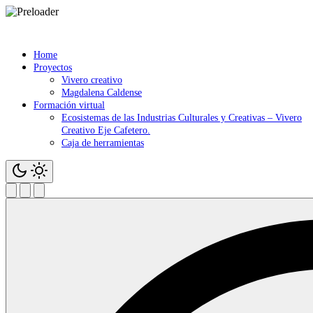
Saltar
contenido
Home
Proyectos
Vivero creativo
Magdalena Caldense
Formación virtual
Ecosistemas de las Industrias Culturales y Creativas – Vivero
Creativo Eje Cafetero.
Caja de herramientas