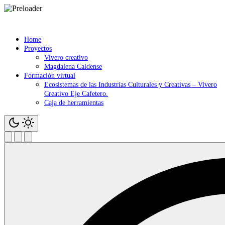
Saltar
contenido
Home
Proyectos
Vivero creativo
Magdalena Caldense
Formación virtual
Ecosistemas de las Industrias Culturales y Creativas – Vivero
Creativo Eje Cafetero.
Caja de herramientas