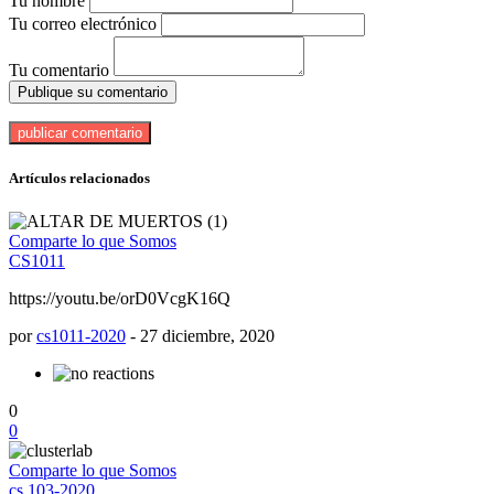
Tu nombre
Tu correo electrónico
Tu comentario
Publique su comentario
Artículos relacionados
Comparte lo que Somos
CS1011
https://youtu.be/orD0VcgK16Q
por
cs1011-2020
-
27 diciembre, 2020
0
0
Comparte lo que Somos
cs 103-2020