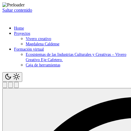
Saltar contenido
Home
Proyectos
Vivero creativo
Magdalena Caldense
Formación virtual
Ecosistemas de las Industrias Culturales y Creativas – Vivero
Creativo Eje Cafetero.
Caja de herramientas