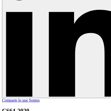
Comparte lo que Somos
CS64-2020