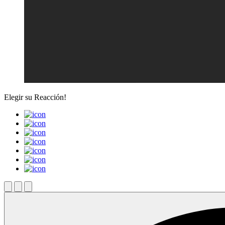
Elegir su
Reacción!