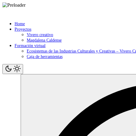
Saltar
contenido
Home
Proyectos
Vivero creativo
Magdalena Caldense
Formación virtual
Ecosistemas de las Industrias Culturales y Creativas – Vivero C
Caja de herramientas