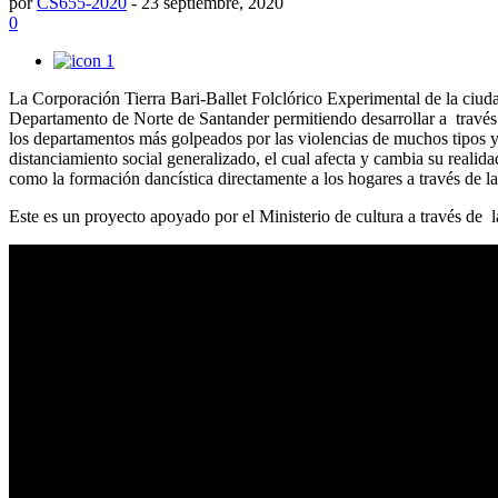
por
CS655-2020
-
23 septiembre, 2020
0
1
La Corporación Tierra Bari-Ballet Folclórico Experimental de la ci
Departamento de Norte de Santander permitiendo desarrollar a través
los departamentos más golpeados por las violencias de muchos tipos y
distanciamiento social generalizado, el cual afecta y cambia su realida
como la formación dancística directamente a los hogares a través de la
Este es un proyecto apoyado por el Ministerio de cultura a través 