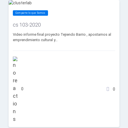
Comparte lo que Somos
cs 103-2020
Video informe final proyecto Tejiendo Barrio , apostamos al
emprendimiento cultural y…
0
0