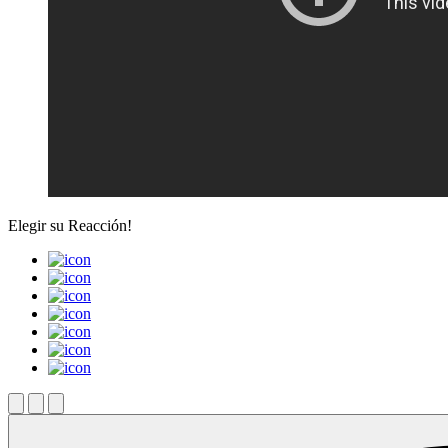
Elegir su
Reacción!