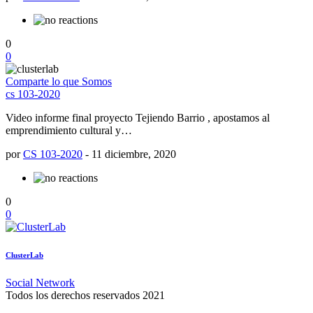
0
0
Comparte lo que Somos
cs 103-2020
Video informe final proyecto Tejiendo Barrio , apostamos al
emprendimiento cultural y…
por
CS 103-2020
-
11 diciembre, 2020
0
0
ClusterLab
Social Network
Todos los derechos reservados 2021