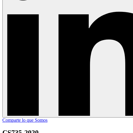
Comparte lo que Somos
CS735-2020