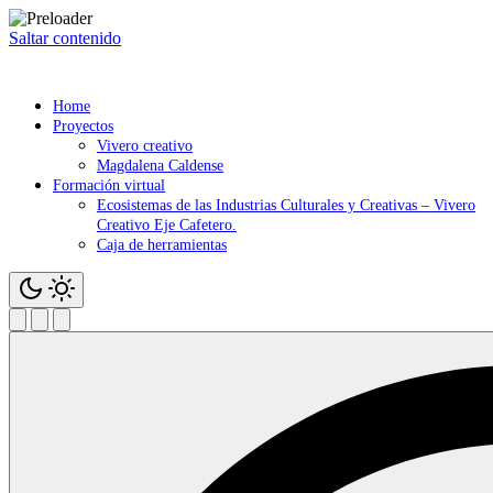
Saltar contenido
Home
Proyectos
Vivero creativo
Magdalena Caldense
Formación virtual
Ecosistemas de las Industrias Culturales y Creativas – Vivero
Creativo Eje Cafetero.
Caja de herramientas