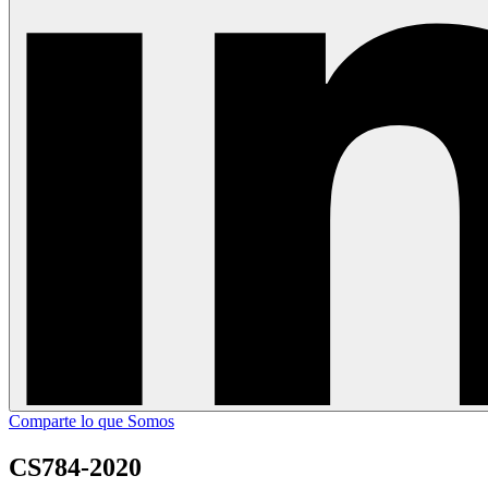
Comparte lo que Somos
CS784-2020