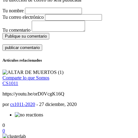
Tu nombre
Tu correo electrónico
Tu comentario
Publique su comentario
Artículos relacionados
Comparte lo que Somos
CS1011
https://youtu.be/orD0VcgK16Q
por
cs1011-2020
-
27 diciembre, 2020
0
0