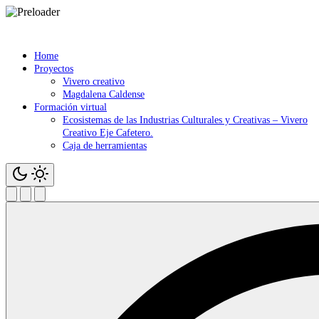
Saltar
contenido
Home
Proyectos
Vivero creativo
Magdalena Caldense
Formación virtual
Ecosistemas de las Industrias Culturales y Creativas – Vivero
Creativo Eje Cafetero.
Caja de herramientas