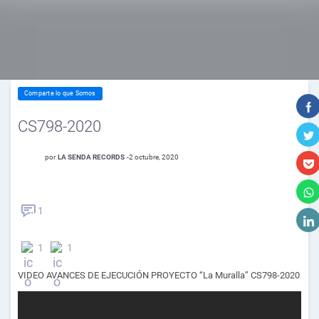
Comparte lo que Somos
CS798-2020
por
LA SENDA RECORDS
-
2 octubre, 2020
1
1
1
VIDEO AVANCES DE EJECUCIÓN PROYECTO “La Muralla” CS798-2020