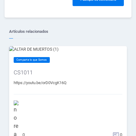
Artículos relacionados
Comparte lo que Somos
CS1011
https://youtu.be/orD0VcgK16Q
0
0