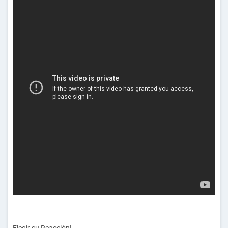
Elegir su
Reacción!