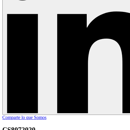
Comparte lo que Somos
CS8072020