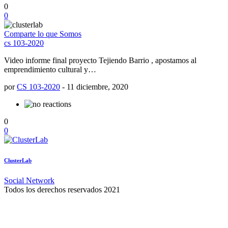
0
0
Comparte lo que Somos
cs 103-2020
Video informe final proyecto Tejiendo Barrio , apostamos al
emprendimiento cultural y…
por
CS 103-2020
-
11 diciembre, 2020
0
0
ClusterLab
Social Network
Todos los derechos reservados 2021