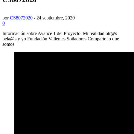
por
CS8072020
-
24 septiembre, 2020
0
Información sobre Avance 1 del Proyecto: Mi realidad otr@s
pela@s y yo Fundación Valientes Soñadores Comparte lo que
somos