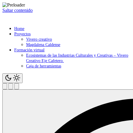
Saltar contenido
Home
Proyectos
Vivero creativo
Magdalena Caldense
Formación virtual
Ecosistemas de las Industrias Culturales y Creativas – Vivero
Creativo Eje Cafetero.
Caja de herramientas