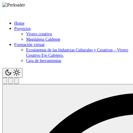
Saltar
contenido
Home
Proyectos
Vivero creativo
Magdalena Caldense
Formación virtual
Ecosistemas de las Industrias Culturales y Creativas – Vivero
Creativo Eje Cafetero.
Caja de herramientas