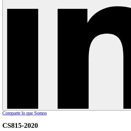
Comparte lo que Somos
CS815-2020