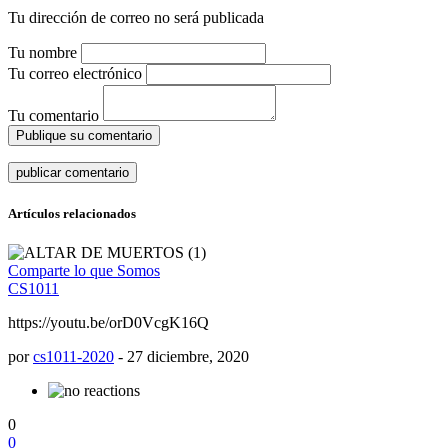
Tu dirección de correo no será publicada
Tu nombre
Tu correo electrónico
Tu comentario
Publique su comentario
Artículos relacionados
Comparte lo que Somos
CS1011
https://youtu.be/orD0VcgK16Q
por
cs1011-2020
-
27 diciembre, 2020
0
0