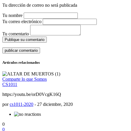
Tu dirección de correo no será publicada
Tu nombre
Tu correo electrónico
Tu comentario
Publique su comentario
Artículos relacionados
Comparte lo que Somos
CS1011
https://youtu.be/orD0VcgK16Q
por
cs1011-2020
-
27 diciembre, 2020
0
0