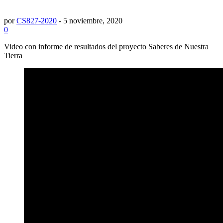
por
CS827-2020
-
5 noviembre, 2020
0
Video con informe de resultados del proyecto Saberes de Nuestra
Tierra