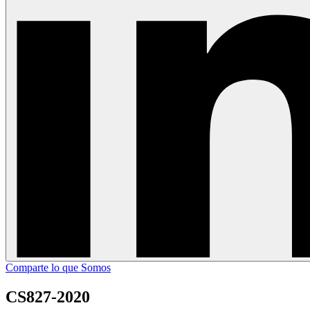
Comparte lo que Somos
CS827-2020