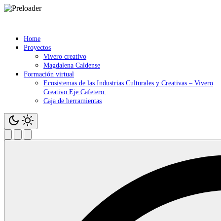
Saltar
contenido
Home
Proyectos
Vivero creativo
Magdalena Caldense
Formación virtual
Ecosistemas de las Industrias Culturales y Creativas – Vivero
Creativo Eje Cafetero.
Caja de herramientas