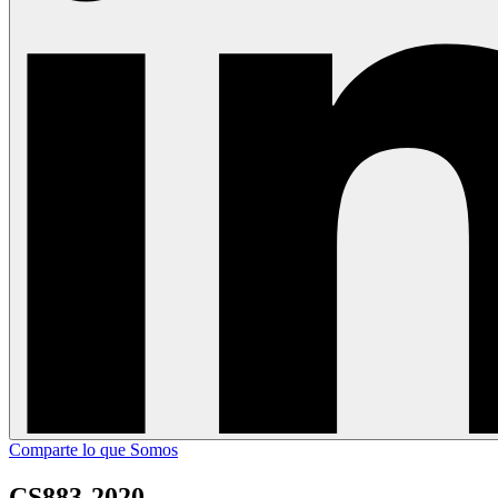
Comparte lo que Somos
CS883-2020