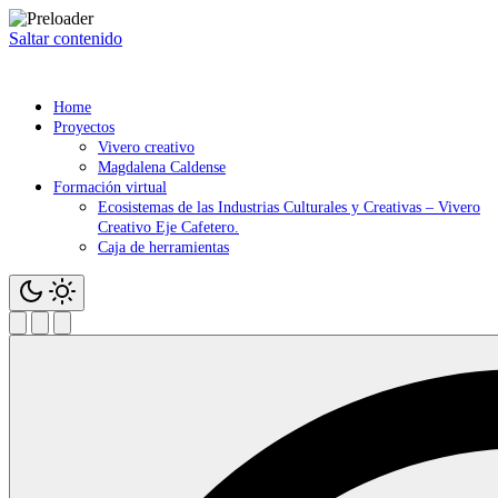
Saltar contenido
Home
Proyectos
Vivero creativo
Magdalena Caldense
Formación virtual
Ecosistemas de las Industrias Culturales y Creativas – Vivero
Creativo Eje Cafetero.
Caja de herramientas