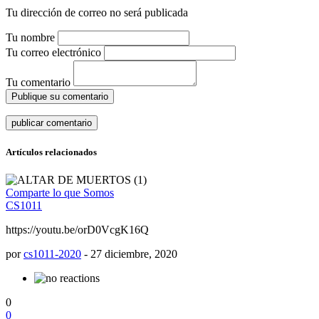
Tu dirección de correo no será publicada
Tu nombre
Tu correo electrónico
Tu comentario
Publique su comentario
Artículos relacionados
Comparte lo que Somos
CS1011
https://youtu.be/orD0VcgK16Q
por
cs1011-2020
-
27 diciembre, 2020
0
0