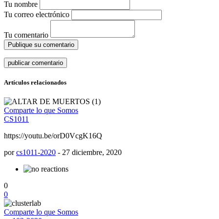
Tu nombre
Tu correo electrónico
Tu comentario
Publique su comentario
Artículos relacionados
Comparte lo que Somos
CS1011
https://youtu.be/orD0VcgK16Q
por
cs1011-2020
-
27 diciembre, 2020
0
0
Comparte lo que Somos