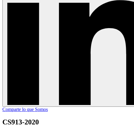
Comparte lo que Somos
CS913-2020