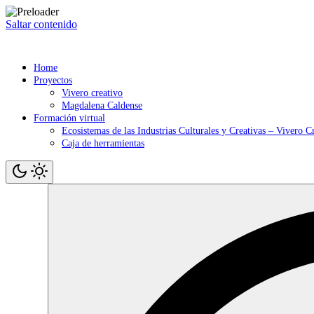
Saltar contenido
Home
Proyectos
Vivero creativo
Magdalena Caldense
Formación virtual
Ecosistemas de las Industrias Culturales y Creativas – Vivero C
Caja de herramientas