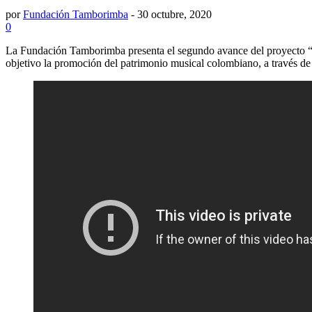
por
Fundación Tamborimba
-
30 octubre, 2020
0
La Fundación Tamborimba presenta el segundo avance del proyecto “
objetivo la promoción del patrimonio musical colombiano, a través de 