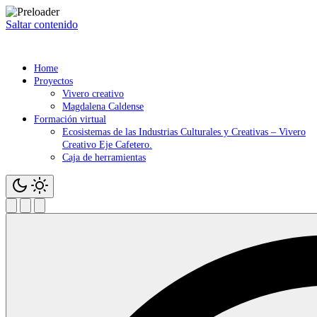
Saltar contenido
Home
Proyectos
Vivero creativo
Magdalena Caldense
Formación virtual
Ecosistemas de las Industrias Culturales y Creativas – Vivero
Creativo Eje Cafetero.
Caja de herramientas