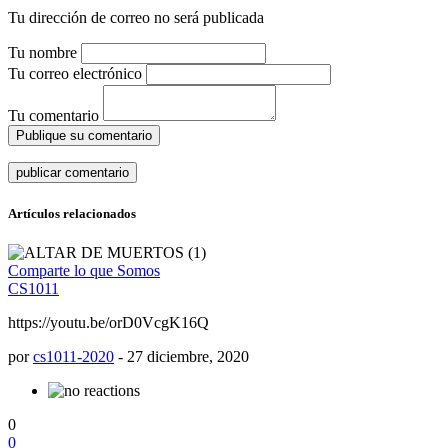
Tu dirección de correo no será publicada
Tu nombre
Tu correo electrónico
Tu comentario
Publique su comentario
Artículos relacionados
Comparte lo que Somos
CS1011
https://youtu.be/orD0VcgK16Q
por
cs1011-2020
-
27 diciembre, 2020
0
0