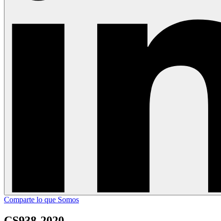
Comparte lo que Somos
CS938-2020