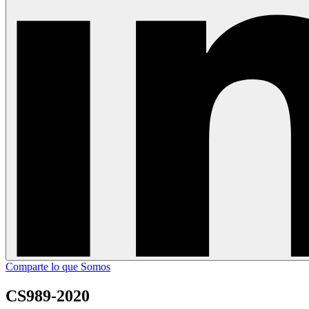
Comparte lo que Somos
CS989-2020