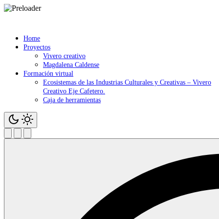
Saltar
contenido
Home
Proyectos
Vivero creativo
Magdalena Caldense
Formación virtual
Ecosistemas de las Industrias Culturales y Creativas – Vivero
Creativo Eje Cafetero.
Caja de herramientas