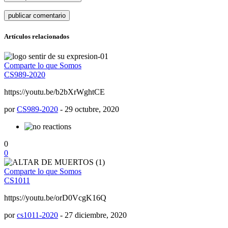
Artículos relacionados
Comparte lo que Somos
CS989-2020
https://youtu.be/b2bXrWghtCE
por
CS989-2020
-
29 octubre, 2020
0
0
Comparte lo que Somos
CS1011
https://youtu.be/orD0VcgK16Q
por
cs1011-2020
-
27 diciembre, 2020