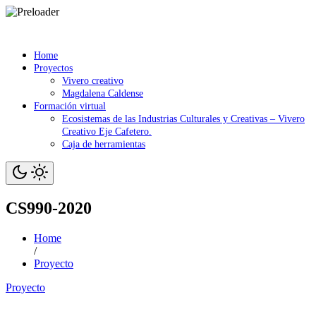
Saltar
contenido
Home
Proyectos
Vivero creativo
Magdalena Caldense
Formación virtual
Ecosistemas de las Industrias Culturales y Creativas – Vivero
Creativo Eje Cafetero.
Caja de herramientas
CS990-2020
Home
/
Proyecto
Proyecto