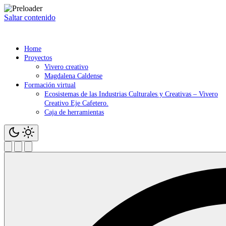
Saltar contenido
Home
Proyectos
Vivero creativo
Magdalena Caldense
Formación virtual
Ecosistemas de las Industrias Culturales y Creativas – Vivero
Creativo Eje Cafetero.
Caja de herramientas