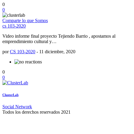
0
0
Comparte lo que Somos
cs 103-2020
Video informe final proyecto Tejiendo Barrio , apostamos al
emprendimiento cultural y…
por
CS 103-2020
-
11 diciembre, 2020
0
0
ClusterLab
Social Network
Todos los derechos reservados 2021