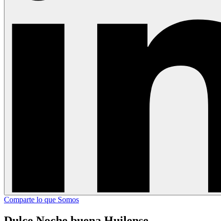
Comparte lo que Somos
Dulce Noche buena Huilense