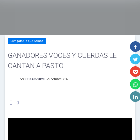
Comparte lo que Somos
GANADORES VOCES Y CUERDAS LE
CANTAN A PASTO
por
CS14052020
-
29 octubre, 2020
0