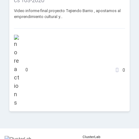
cs 103-2020
Video informe final proyecto Tejiendo Barrio , apostamos al
emprendimiento cultural y…
0
0
ClusterLab