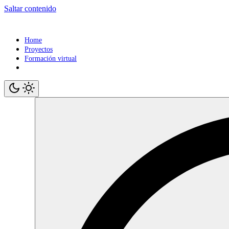
Saltar contenido
Home
Proyectos
Formación virtual