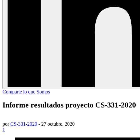
Comparte lo que Somos
Informe resultados proyecto CS-331-2020
por
CS-331-2020
-
27 octubre, 2020
1