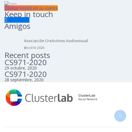
Iniciar sesión en su cuenta
Keep in touch
Página web
Amigos
Asociación CreActivos Audiovisual
@cs610-2020
Recent posts
CS971-2020
29 octubre, 2020
CS971-2020
28 septiembre, 2020
ClusterLab
Social Network