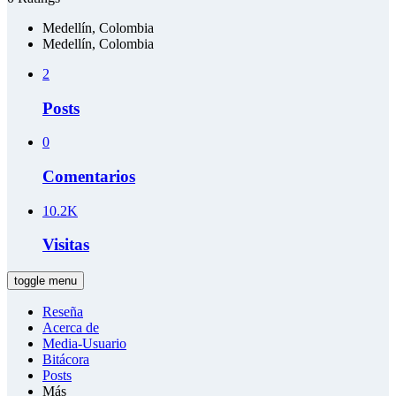
Medellín, Colombia
Medellín, Colombia
2
Posts
0
Comentarios
10.2K
Visitas
toggle menu
Reseña
Acerca de
Media-Usuario
Bitácora
Posts
Más