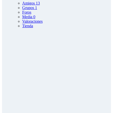
Amigos
13
Grupos
1
Foros
Media
0
Valoraciones
Tienda