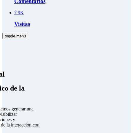
Comentarios
7.9K
Visitas
toggle menu
al
co de la
ndemos generar una
sibilizar
uciones y
de la interacción con