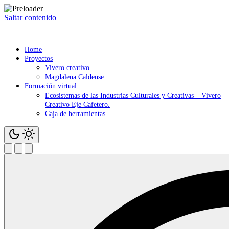
Saltar contenido
Home
Proyectos
Vivero creativo
Magdalena Caldense
Formación virtual
Ecosistemas de las Industrias Culturales y Creativas – Vivero
Creativo Eje Cafetero.
Caja de herramientas