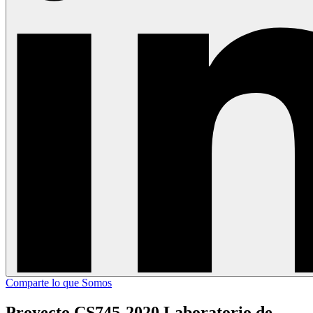
Comparte lo que Somos
Proyecto CS745-2020 Laboratorio de