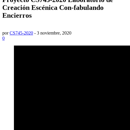
Creación Escénica Con-fabulando
Encierros
por
CS745-2020
-
3 noviembre, 2020
0