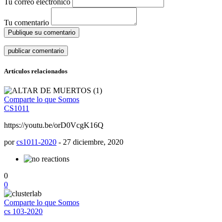
Tu correo electrónico
Tu comentario
Publique su comentario
Artículos relacionados
Comparte lo que Somos
CS1011
https://youtu.be/orD0VcgK16Q
por
cs1011-2020
-
27 diciembre, 2020
0
0
Comparte lo que Somos
cs 103-2020