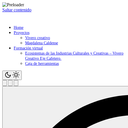
Saltar contenido
Home
Proyectos
Vivero creativo
Magdalena Caldense
Formación virtual
Ecosistemas de las Industrias Culturales y Creativas – Vivero
Creativo Eje Cafetero.
Caja de herramientas