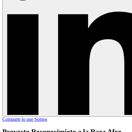
Comparte lo que Somos
Proyecto Reconocimieto a la Raza Afro