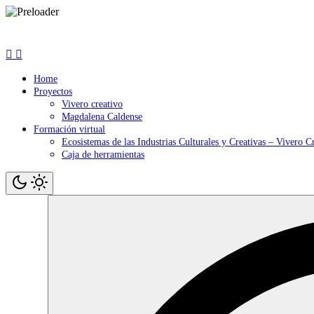
Saltar
contenido
Home
Proyectos
Vivero creativo
Magdalena Caldense
Formación virtual
Ecosistemas de las Industrias Culturales y Creativas – Vivero C
Caja de herramientas