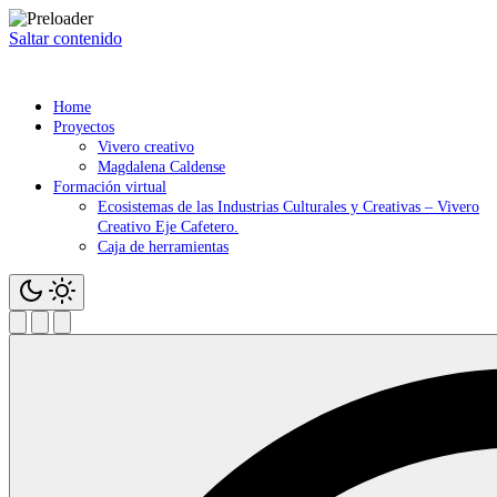
Saltar contenido
Home
Proyectos
Vivero creativo
Magdalena Caldense
Formación virtual
Ecosistemas de las Industrias Culturales y Creativas – Vivero
Creativo Eje Cafetero.
Caja de herramientas