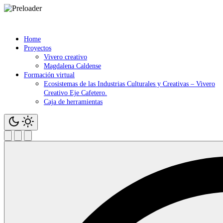
Saltar
contenido
Home
Proyectos
Vivero creativo
Magdalena Caldense
Formación virtual
Ecosistemas de las Industrias Culturales y Creativas – Vivero
Creativo Eje Cafetero.
Caja de herramientas