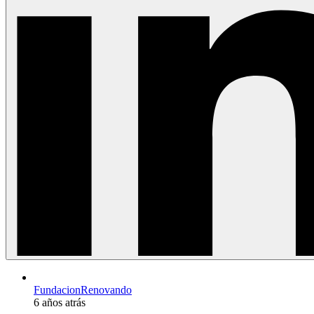
FundacionRenovando
6 años atrás