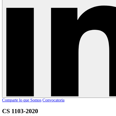
Comparte lo que Somos
Convocatoria
CS 1103-2020