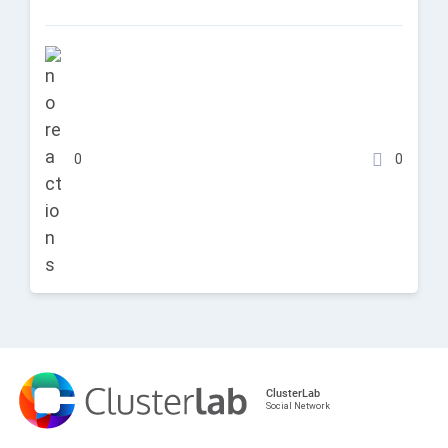
0
0
ClusterLab
Social Network