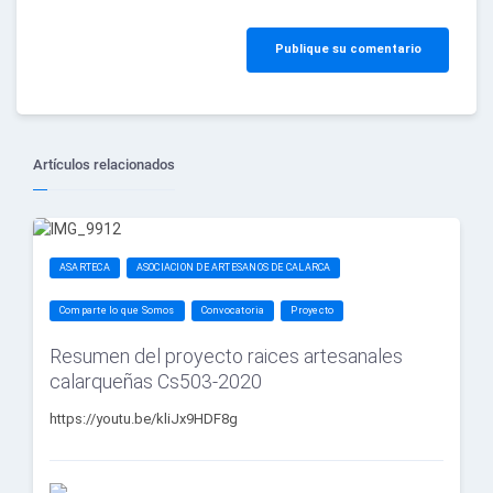
Publique su comentario
Artículos relacionados
ASARTECA
ASOCIACION DE ARTESANOS DE CALARCA
Comparte lo que Somos
Convocatoria
Proyecto
Resumen del proyecto raices artesanales
calarqueñas Cs503-2020
https://youtu.be/kliJx9HDF8g