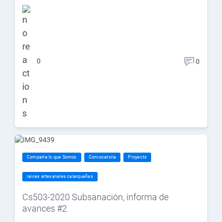
0
0
Comparte lo que Somos
Convocatoria
Proyecto
raices artesanales calarqueñas
Cs503-2020 Subsanación, informa de
avances #2