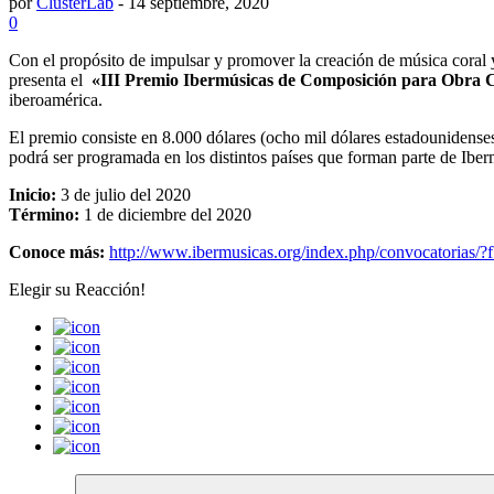
por
ClusterLab
-
14 septiembre, 2020
0
Con el propósito de impulsar y promover la creación de música coral 
presenta el
«III Premio Ibermúsicas de Composición para Obra 
iberoamérica.
El premio consiste en 8.000 dólares (ocho mil dólares estadounidenses
podrá ser programada en los distintos países que forman parte de Iber
Inicio:
3 de julio del 2020
Término:
1 de diciembre del 2020
Conoce más:
http://www.ibermusicas.org/index.php/convoca
Elegir su
Reacción!