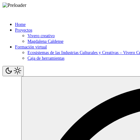
Saltar
contenido
Home
Proyectos
Vivero creativo
Magdalena Caldense
Formación virtual
Ecosistemas de las Industrias Culturales y Creativas – Vivero C
Caja de herramientas