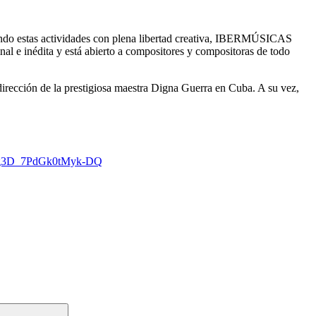
ivando estas actividades con plena libertad creativa, IBERMÚSICAS
inal e inédita y está abierto a compositores y compositoras de todo
dirección de la prestigiosa maestra Digna Guerra en Cuba. A su vez,
08g3D_7PdGk0tMyk-DQ