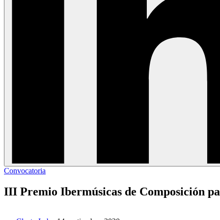
Convocatoria
III Premio Ibermúsicas de Composición p