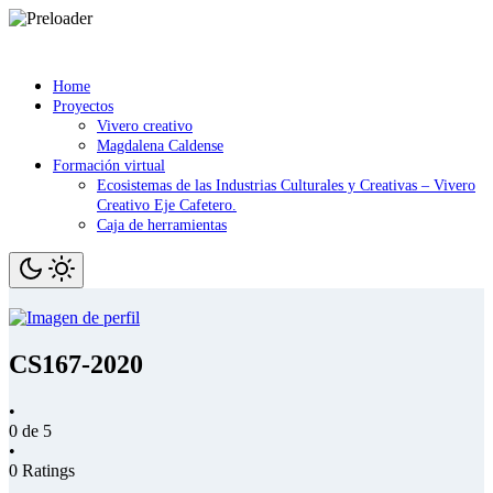
Saltar
contenido
Home
Proyectos
Vivero creativo
Magdalena Caldense
Formación virtual
Ecosistemas de las Industrias Culturales y Creativas – Vivero
Creativo Eje Cafetero.
Caja de herramientas
CS167-2020
•
0 de 5
•
0 Ratings