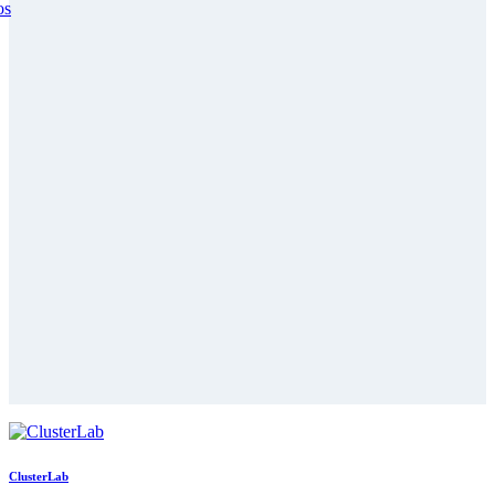
ClusterLab