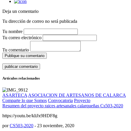
Deja un comentario
Tu dirección de correo no será publicada
Tu nombre
Tu correo electrónico
Tu comentario
Publique su comentario
Artículos relacionados
ASARTECA
ASOCIACION DE ARTESANOS DE CALARCA
Comparte lo que Somos
Convocatoria
Proyecto
Resumen del proyecto raices artesanales calarqueñas Cs503-2020
https://youtu.be/kliJx9HDF8g
por
CS503-2020
-
23 noviembre, 2020